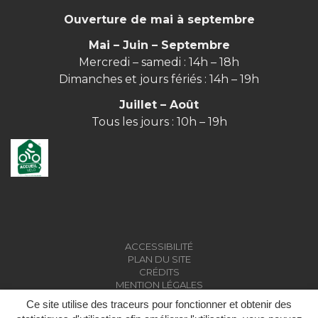
Ouverture de mai à septembre
Mai – Juin – Septembre
Mercredi – samedi : 14h – 18h
Dimanches et jours fériés : 14h – 19h
Juillet – Août
Tous les jours : 10h – 19h
ACCESSIBILITÉ
PLAN DU SITE
CRÉDITS
MENTION LÉGALES
Ce site utilise des traceurs pour fonctionner et obtenir des