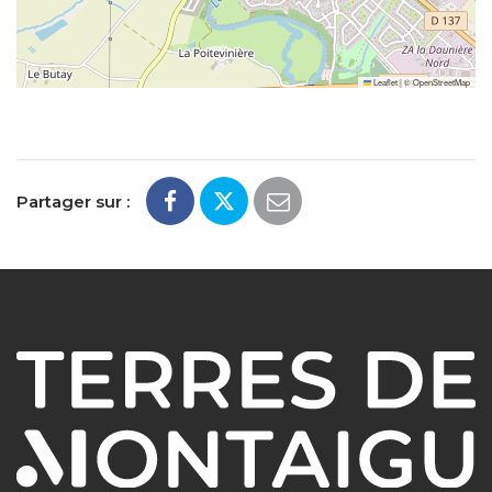
Leaflet
|
©
OpenStreetMap
Partager sur :