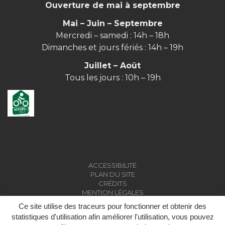
Ouverture de mai à septembre
Mai – Juin – Septembre
Mercredi – samedi : 14h – 18h
Dimanches et jours fériés : 14h – 19h
Juillet – Août
Tous les jours : 10h – 19h
ACCESSIBILITÉ
PLAN DU SITE
CRÉDITS
MENTION LÉGALES
Ce site utilise des traceurs pour fonctionner et obtenir des
statistiques d'utilisation afin améliorer l'utilisation, vous pouvez