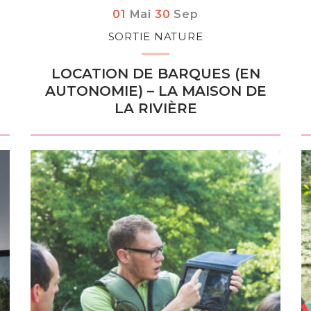
Du
au
tembre
01
Mai
30
Sep
SORTIE NATURE
LOCATION DE BARQUES (EN
AUTONOMIE) – LA MAISON DE
LA RIVIÈRE