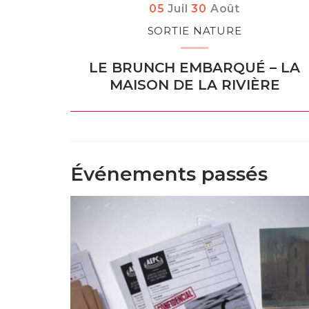
Du
let
au
05
Juil
30
Août
SORTIE NATURE
LE BRUNCH EMBARQUÉ – LA
MAISON DE LA RIVIÈRE
Événements passés