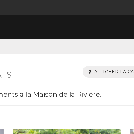
AFFICHER LA C
ATS
nts à la Maison de la Rivière.