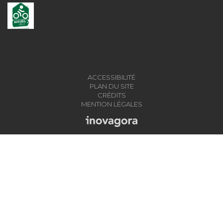
ACCESSIBILITÉ
PLAN DU SITE
CRÉDITS
MENTION LÉGALES