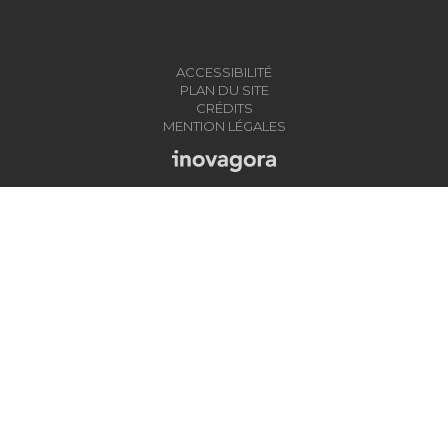
ACCESSIBILITÉ
PLAN DU SITE
CRÉDITS
MENTION LÉGALES