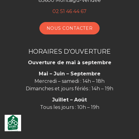
85600 Montaigu-Vendée
02 51 46 44 67
NOUS CONTACTER
HORAIRES D’OUVERTURE
Ouverture de mai à septembre
Mai – Juin – Septembre
Mercredi – samedi : 14h – 18h
Dimanches et jours fériés : 14h – 19h
Juillet – Août
Tous les jours : 10h – 19h