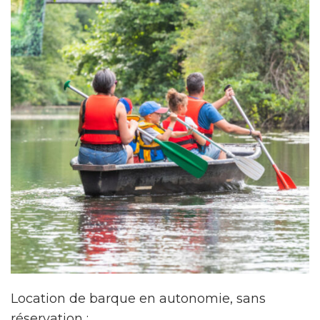
Location de barque en autonomie, sans
réservation :