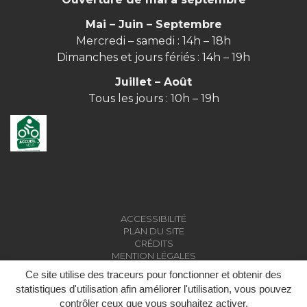
Mai – Juin – Septembre
Mercredi – samedi : 14h – 18h
Dimanches et jours fériés : 14h – 19h
Juillet – Août
Tous les jours : 10h – 19h
ACCESSIBILITÉ
PLAN DU SITE
CRÉDITS
MENTION LÉGALES
Ce site utilise des traceurs pour fonctionner et obtenir des
statistiques d'utilisation afin améliorer l'utilisation, vous pouvez
contrôler ceux que vous souhaitez activer.