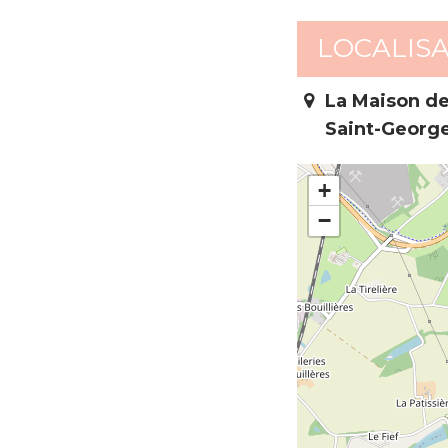
LOCALIS
La Maison de 
Saint-Georg
+
−