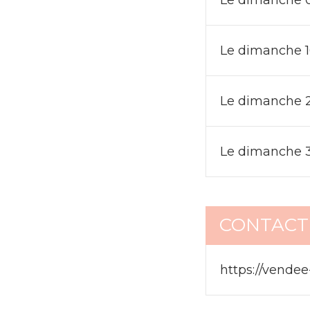
Le dimanche 16
Le dimanche 23
Le dimanche 30
CONTACT(
https://vendee