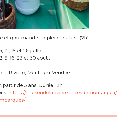
ite et gourmande en pleine nature (2h) :
12, 19 et 26 juillet ;
 9, 16, 23 et 30 août ;
e la Rivière, Montaigu-Vendée.
 partir de 5 ans. Durée : 2h.
ons :
https://maisondelariviere.terresdemontaigu.fr
embarques/
.