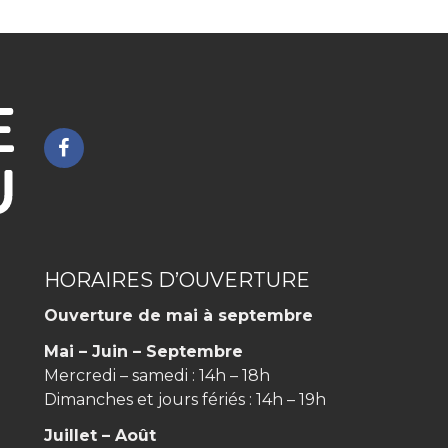
Lien
vers
le
compte
Facebook
HORAIRES D’OUVERTURE
Ouverture de mai à septembre
Mai – Juin – Septembre
Mercredi – samedi : 14h – 18h
Dimanches et jours fériés : 14h – 19h
Juillet – Août