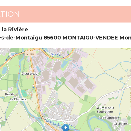
ATION
la Rivière
es-de-Montaigu 85600 MONTAIGU-VENDEE Mon