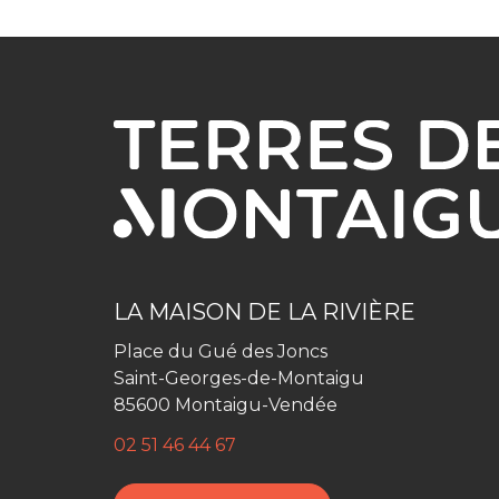
LA MAISON DE LA RIVIÈRE
Place du Gué des Joncs
Saint-Georges-de-Montaigu
85600 Montaigu-Vendée
02 51 46 44 67