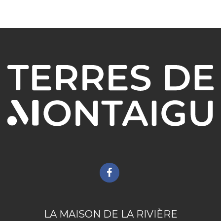
Lien
vers
le
compte
LA MAISON DE LA RIVIÈRE
Facebook