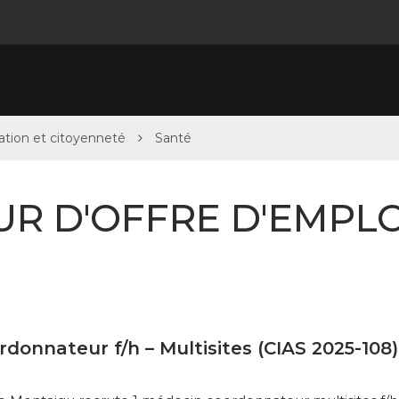
lation et citoyenneté
Santé
R D'OFFRE D'EMPLOI
donnateur f/h – Multisites (CIAS 2025-108)