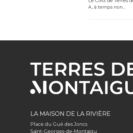
Le CIAS de Terres d
A, à temps non...
LA MAISON DE LA RIVIÈRE
Place du Gué des Joncs
Saint-Georges-de-Montaigu