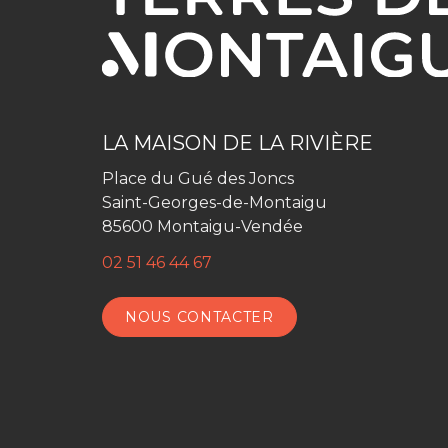
LA MAISON DE LA RIVIÈRE
Place du Gué des Joncs
Saint-Georges-de-Montaigu
85600 Montaigu-Vendée
02 51 46 44 67
NOUS CONTACTER