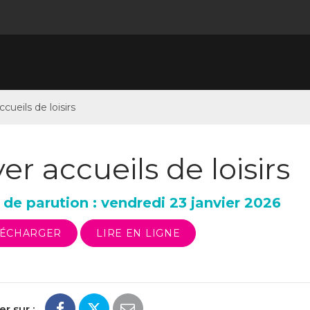
ccueils de loisirs
yer accueils de loisirs
de parution : vendredi 23 janvier 2026
LÉCHARGER
LIRE EN LIGNE
r sur :