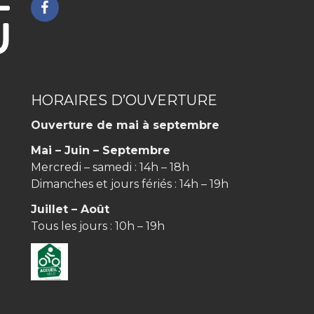
Lien
vers
le
compte
Facebook
HORAIRES D’OUVERTURE
Ouverture de mai à septembre
Mai – Juin – Septembre
Mercredi – samedi : 14h – 18h
Dimanches et jours fériés : 14h – 19h
Juillet – Août
Tous les jours : 10h – 19h