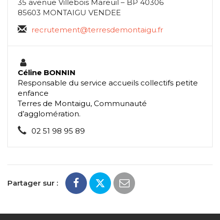
35 avenue Villebois Mareuil – BP 40306
85603 MONTAIGU VENDEE
recrutement@terresdemontaigu.fr
Céline BONNIN
Responsable du service accueils collectifs petite
enfance
Terres de Montaigu, Communauté
d’agglomération.
02 51 98 95 89
Partager sur :