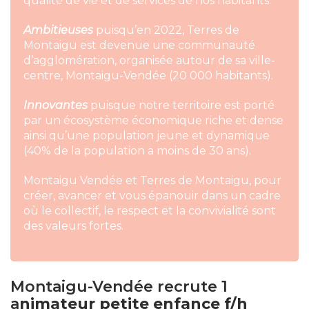
qualité de vie et de services de nos habitants.
Ambitieuses
puisqu’en 2022, Terres de
Montaigu est devenue une communauté
d’agglomération, organisée autour de sa ville-
centre, Montaigu-Vendée (20 000 habitants).
Innovantes
puisque notre territoire est porté
par un écosystème économique riche et dense
ainsi qu’une population jeune et dynamique
(40% de la population a moins de 30 ans).
Montaigu Vendée et Terres de Montaigu, pour
créer, avancer et vous épanouir dans un cadre
où le collectif, le respect et la convivialité sont
des valeurs fortes.
Montaigu-Vendée recrute 1
a
nimateur petite enfance f/h