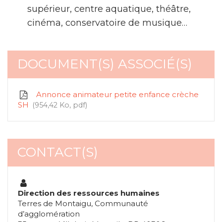
supérieur, centre aquatique, théâtre,
cinéma, conservatoire de musique…
DOCUMENT(S) ASSOCIÉ(S)
Annonce animateur petite enfance crèche
SH
954,42 Ko, pdf
CONTACT(S)
Direction des ressources humaines
Terres de Montaigu, Communauté
d’agglomération