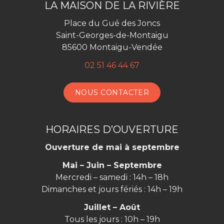
LA MAISON DE LA RIVIÈRE
Facebook
Place du Gué des Joncs
Saint-Georges-de-Montaigu
85600 Montaigu-Vendée
02 51 46 44 67
NOUS CONTACTER
HORAIRES D’OUVERTURE
Ouverture de mai à septembre
Mai – Juin – Septembre
Mercredi – samedi : 14h – 18h
Dimanches et jours fériés : 14h – 19h
Juillet – Août
Tous les jours : 10h – 19h